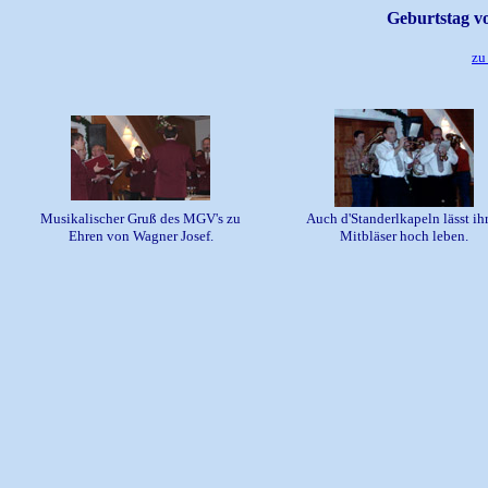
Geburtstag vo
zu
Musikalischer Gruß des MGV's zu
Auch d'Standerlkapeln lässt ih
Ehren von Wagner Josef.
Mitbläser hoch leben.