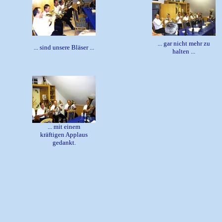
... gar nicht mehr zu
... sind unsere Bläser ...
halten ...
... mit einem
kräftigen Applaus
gedankt.