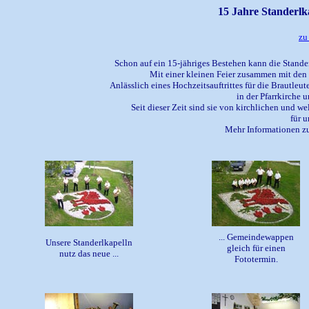
15 Jahre Standerlk
zu
Schon auf ein 15-jähriges Bestehen kann die Stande
Mit einer kleinen Feier zusammen mit den
Anlässlich eines Hochzeitsauftrittes für die Brautleu
in der Pfarrkirche u
Seit dieser Zeit sind sie von kirchlichen und 
für 
Mehr Informationen zu
... Gemeindewappen
Unsere Standerlkapelln
gleich für einen
nutz das neue ...
Fototermin.