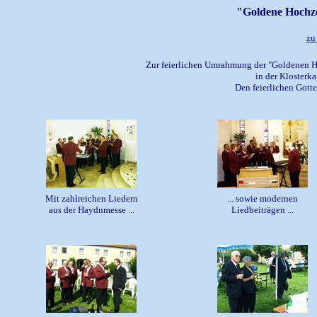
"Goldene Hochzei
zu
Zur feierlichen Umrahmung der "Goldenen Ho
in der Klosterka
Den feierlichen Gotte
Mit zahlreichen Liedern
... sowie modernen
aus der Haydnmesse ...
Liedbeiträgen ...