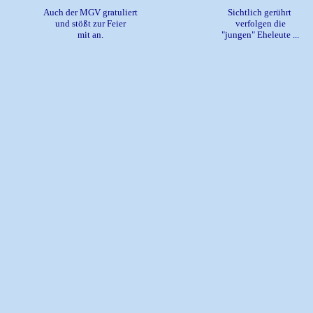
Auch der MGV gratuliert
Sichtlich gerührt
und stößt zur Feier
verfolgen die
mit an.
"jungen" Eheleute ...