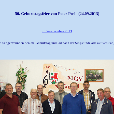
50. Geburtstagsfeier von Peter Posl (24.09.2013)
zu Vereinsleben 2013
nen Sängerfreunden den 50. Geburtstag und läd nach der Singstunde alle aktiven Sän